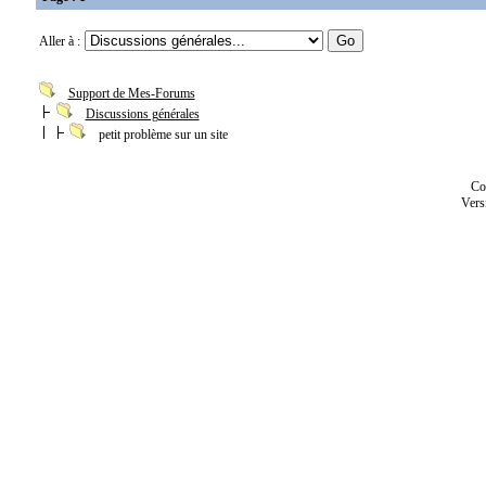
Aller à :
Support de Mes-Forums
Discussions générales
petit problème sur un site
Co
Vers