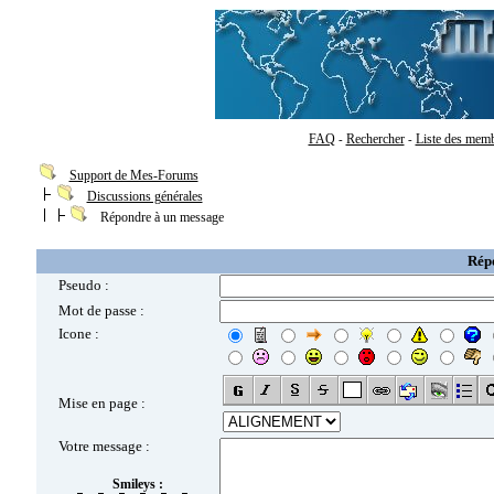
FAQ
Rechercher
Liste des mem
-
-
Support de Mes-Forums
Discussions générales
Répondre à un message
Rép
Pseudo :
Mot de passe :
Icone :
Mise en page :
Votre message :
Smileys :