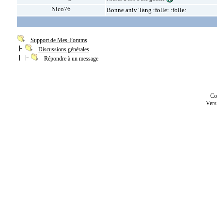
Nico76
Bonne aniv Tang :folle: :folle:
Support de Mes-Forums
Discussions générales
Répondre à un message
Co
Vers